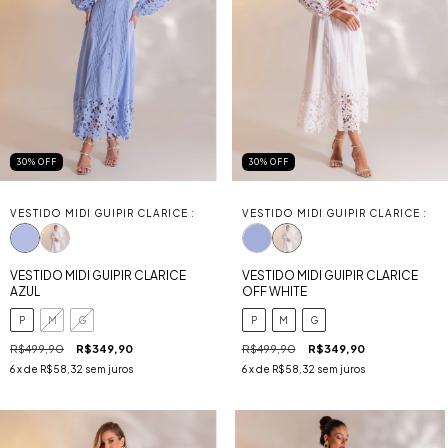
30
%
OFF
30
%
OFF
VESTIDO MIDI GUIPIR CLARICE :
VESTIDO MIDI GUIPIR CLARICE :
VESTIDO MIDI GUIPIR CLARICE
VESTIDO MIDI GUIPIR CLARICE
AZUL
OFF WHITE
P
M
G
P
M
G
R$499,90
R$349,90
R$499,90
R$349,90
6
x de
R$58,32
sem juros
6
x de
R$58,32
sem juros