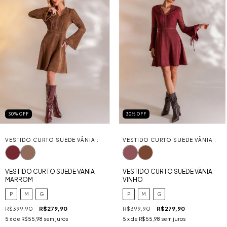
30
%
OFF
30
%
OFF
VESTIDO CURTO SUEDE VÂNIA :
VESTIDO CURTO SUEDE VÂNIA :
VESTIDO CURTO SUEDE VÂNIA
VESTIDO CURTO SUEDE VÂNIA
MARROM
VINHO
P
M
G
P
M
G
R$399,90
R$279,90
R$399,90
R$279,90
5
x de
R$55,98
sem juros
5
x de
R$55,98
sem juros