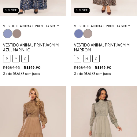
31
%
OFF
31
%
OFF
VESTIDO ANIMAL PRINT JASMIM :
VESTIDO ANIMAL PRINT JASMIM :
VESTIDO ANIMAL PRINT JASMIM
VESTIDO ANIMAL PRINT JASMIM
AZUL MARINHO
MARROM
P
M
G
P
M
G
R$289,90
R$199,90
R$289,90
R$199,90
3
x de
R$66,63
sem juros
3
x de
R$66,63
sem juros