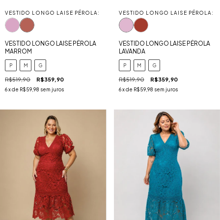
VESTIDO LONGO LAISE PÉROLA:
VESTIDO LONGO LAISE PÉROLA:
VESTIDO LONGO LAISE PÉROLA
VESTIDO LONGO LAISE PÉROLA
MARROM
LAVANDA
P
M
G
P
M
G
R$519,90
R$359,90
R$519,90
R$359,90
6
x de
R$59,98
sem juros
6
x de
R$59,98
sem juros