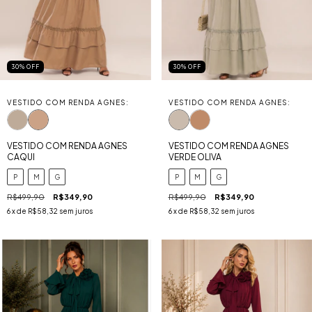
30
%
OFF
30
%
OFF
VESTIDO COM RENDA AGNES:
VESTIDO COM RENDA AGNES:
VESTIDO COM RENDA AGNES
VESTIDO COM RENDA AGNES
CAQUI
VERDE OLIVA
P
M
G
P
M
G
R$499,90
R$349,90
R$499,90
R$349,90
6
x de
R$58,32
sem juros
6
x de
R$58,32
sem juros